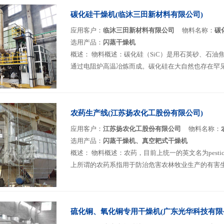
碳化硅干燥机(临沐三田新材料有限公司)
应用客户：
临沐三田新材料有限公司
物料名称：
碳
选用产品：
闪蒸干燥机
概述：
物料概述：碳化硅（SiC）是用石英砂、石油
通过电阻炉高温冶炼而成。碳化硅在大自然也存在罕见的
农药生产线(江苏扬农化工股份有限公司)
应用客户：
江苏扬农化工股份有限公司
物料名称：
选用产品：
闪蒸干燥机、真空耙式干燥机
概述：
物料概述：农药，目前上统一的英文名为pesticide&
上所谓的农药系指用于防治危害农林牧业生产的有害生物
硫化铜、氧化铜专用干燥机(广东光华科技有限