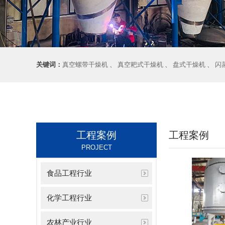
关键词：
真空螺带干燥机
、
真空耙式干燥机
、
盘式干燥机
、
闪
工程案例
工程案例
PROJECT
食品工程行业
化学工程行业
农林产业行业